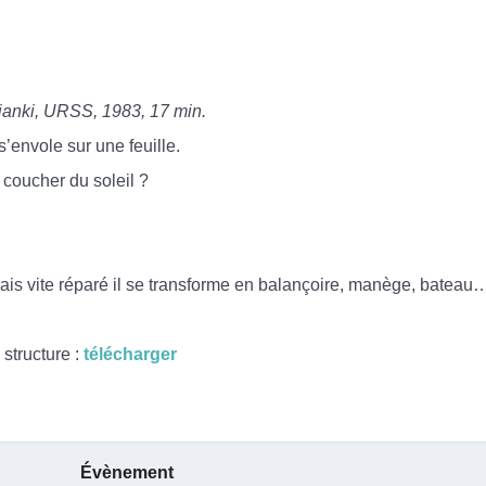
ianki, URSS, 1983, 17 min.
’envole sur une feuille.
e coucher du soleil ?
mais vite réparé il se transforme en balançoire, manège, bateau
structure :
télécharger
Évènement