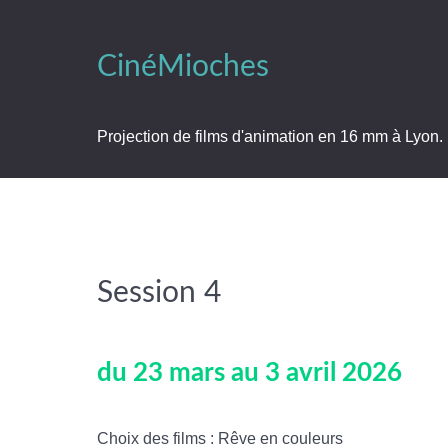
CinéMioches
Projection de films d'animation en 16 mm à Lyon.
Session 4
du 23 mars au 3 avril 2026
Choix des films : Rêve en couleurs