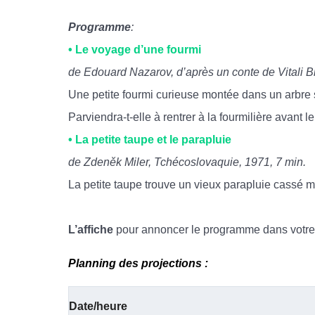
Programme
:
• Le voyage d’une fourmi
de Edouard Nazarov, d’après un conte de Vitali B
Une petite fourmi curieuse montée dans un arbre s
Parviendra-t-elle à rentrer à la fourmilière avant l
• La petite taupe et le parapluie
de Zdeněk Miler, Tchécoslovaquie, 1971, 7 min.
La petite taupe trouve un vieux parapluie cassé 
L’affiche
pour annoncer le programme dans votre 
Planning des projections :
Date/heure