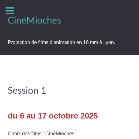
CinéMioches
Projection de films d'animation en 16 mm à Lyon.
Session 1
du 6 au 17 octobre 2025
Choix des films : CinéMioches