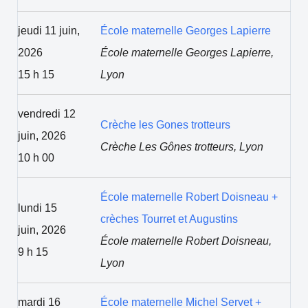
jeudi 11 juin,
École maternelle Georges Lapierre
2026
École maternelle Georges Lapierre,
15 h 15
Lyon
vendredi 12
Crèche les Gones trotteurs
juin, 2026
Crèche Les Gônes trotteurs, Lyon
10 h 00
École maternelle Robert Doisneau +
lundi 15
crèches Tourret et Augustins
juin, 2026
École maternelle Robert Doisneau,
9 h 15
Lyon
mardi 16
École maternelle Michel Servet +