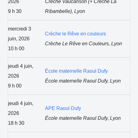
2026
Crèche Vaucanson (+ Crèche La
9 h 30
Ribambelle), Lyon
mercredi 3
Crèche le Rêve en couleurs
juin, 2026
Crèche Le Rêve en Couleurs, Lyon
10 h 00
jeudi 4 juin,
École maternelle Raoul Dufy
2026
École maternelle Raoul Dufy, Lyon
9 h 00
jeudi 4 juin,
APE Raoul Dufy
2026
École maternelle Raoul Dufy, Lyon
18 h 30