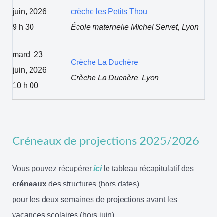
juin, 2026
crèche les Petits Thou
9 h 30
École maternelle Michel Servet, Lyon
mardi 23
Crèche La Duchère
juin, 2026
Crèche La Duchère, Lyon
10 h 00
Créneaux de projections 2025/2026
Vous pouvez récupérer
ici
le tableau récapitulatif des
créneaux
des structures (hors dates)
pour les deux semaines de projections avant les
vacances scolaires (hors juin).