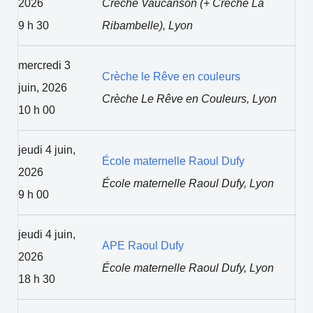
2026
Crèche Vaucanson (+ Crèche La
9 h 30
Ribambelle), Lyon
mercredi 3
Crèche le Rêve en couleurs
juin, 2026
Crèche Le Rêve en Couleurs, Lyon
10 h 00
jeudi 4 juin,
École maternelle Raoul Dufy
2026
École maternelle Raoul Dufy, Lyon
9 h 00
jeudi 4 juin,
APE Raoul Dufy
2026
École maternelle Raoul Dufy, Lyon
18 h 30