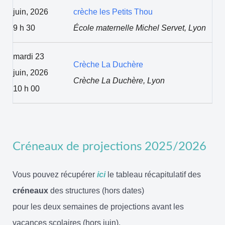
juin, 2026
crèche les Petits Thou
9 h 30
École maternelle Michel Servet, Lyon
mardi 23
Crèche La Duchère
juin, 2026
Crèche La Duchère, Lyon
10 h 00
Créneaux de projections 2025/2026
Vous pouvez récupérer
ici
le tableau récapitulatif des
créneaux
des structures (hors dates)
pour les deux semaines de projections avant les
vacances scolaires (hors juin).