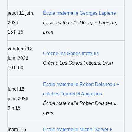
jeudi 11 juin,
École maternelle Georges Lapierre
2026
École maternelle Georges Lapierre,
15 h 15
Lyon
vendredi 12
Crèche les Gones trotteurs
juin, 2026
Crèche Les Gônes trotteurs, Lyon
10 h 00
École maternelle Robert Doisneau +
lundi 15
crèches Tourret et Augustins
juin, 2026
École maternelle Robert Doisneau,
9 h 15
Lyon
mardi 16
École maternelle Michel Servet +